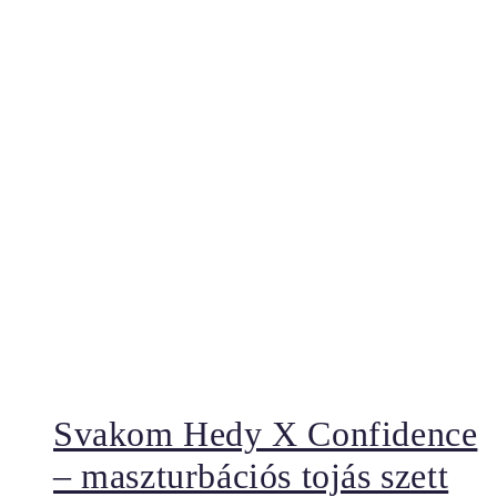
Svakom Hedy X Confidence
– maszturbációs tojás szett