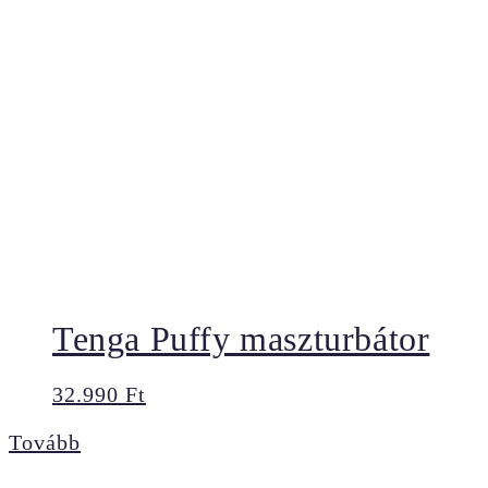
Tenga Puffy maszturbátor
32.990
Ft
Tovább