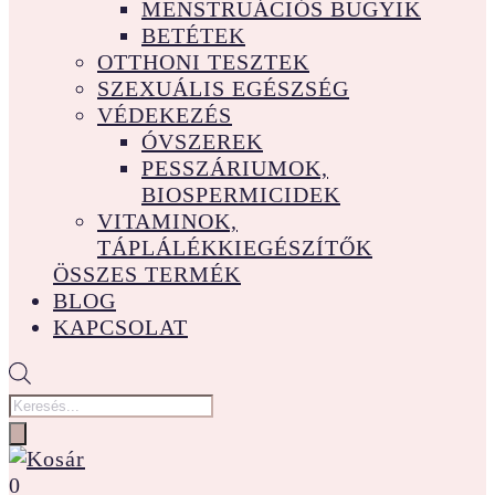
MENSTRUÁCIÓS BUGYIK
BETÉTEK
OTTHONI TESZTEK
SZEXUÁLIS EGÉSZSÉG
VÉDEKEZÉS
ÓVSZEREK
PESSZÁRIUMOK,
BIOSPERMICIDEK
VITAMINOK,
TÁPLÁLÉKKIEGÉSZÍTŐK
ÖSSZES TERMÉK
BLOG
KAPCSOLAT
Products
search
0