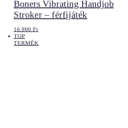
Boners Vibrating Handjob
Stroker – férfijáték
16.990
Ft
TOP
TERMÉK