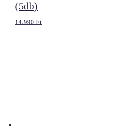
(5db)
14.990
Ft