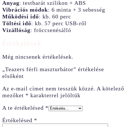
Anyag
: testbarát szilikon + ABS
Vibrációs módok
: 6 minta + 3 sebesség
Működési idő
: kb. 60 perc
Töltési idő
: kb. 57 perc USB-ről
Vízállóság
: fröccsenésálló
Értékelések
Még nincsenek értékelések.
„Teazers férfi maszturbátor” értékelése
elsőként
Az e-mail címet nem tesszük közzé.
A kötelező
mezőket
*
karakterrel jelöltük
A te értékelésed
*
Értékelésed
*