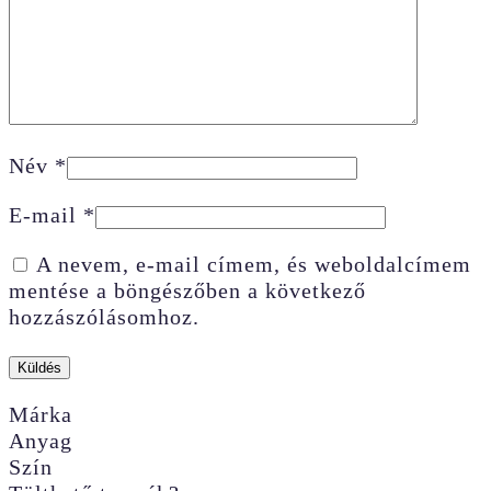
Név
*
E-mail
*
A nevem, e-mail címem, és weboldalcímem
mentése a böngészőben a következő
hozzászólásomhoz.
Márka
Anyag
Szín