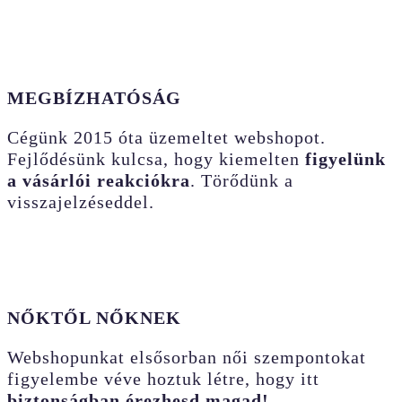
MEGBÍZHATÓSÁG
Cégünk 2015 óta üzemeltet webshopot.
Fejlődésünk kulcsa, hogy kiemelten
figyelünk
a vásárlói reakciókra
. Törődünk a
visszajelzéseddel.
NŐKTŐL NŐKNEK
Webshopunkat elsősorban női szempontokat
figyelembe véve hoztuk létre, hogy itt
biztonságban érezhesd magad!