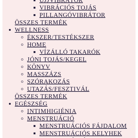
UJJVIBRÁTOR
VIBRÁCIÓS TOJÁS
PILLANGÓVIBRÁTOR
ÖSSZES TERMÉK
WELLNESS
ÉKSZER/TESTÉKSZER
HOME
VÍZÁLLÓ TAKARÓK
JÓNI TOJÁS/KEGEL
KÖNYV
MASSZÁZS
SZÓRAKOZÁS
UTAZÁS/FESZTIVÁL
ÖSSZES TERMÉK
EGÉSZSÉG
INTIMHIGIÉNIA
MENSTRUÁCIÓ
MENSTRUÁCIÓS FÁJDALOM
MENSTRUÁCIÓS KELYHEK