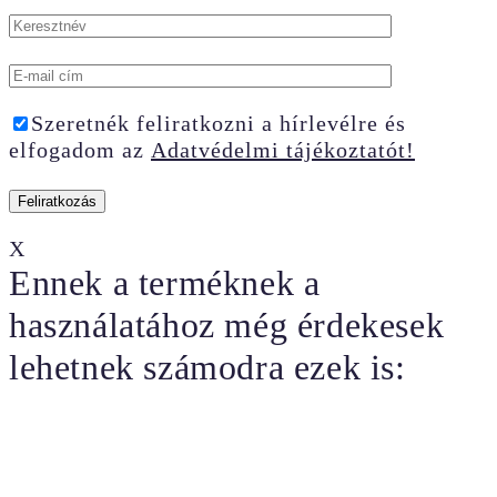
Szeretnék feliratkozni a hírlevélre és
elfogadom az
Adatvédelmi tájékoztatót!
X
Ennek a terméknek a
használatához még érdekesek
lehetnek számodra ezek is: