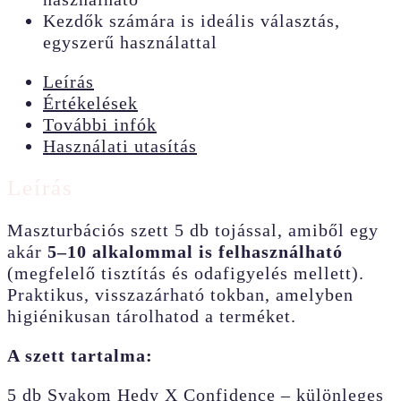
Kezdők számára is ideális választás,
egyszerű használattal
Leírás
Értékelések
További infók
Használati utasítás
Leírás
Maszturbációs szett 5 db tojással, amiből egy
akár
5–10 alkalommal is felhasználható
(megfelelő tisztítás és odafigyelés mellett).
Praktikus, visszazárható tokban, amelyben
higiénikusan tárolhatod a terméket.
A szett tartalma:
5 db Svakom Hedy X Confidence – különleges