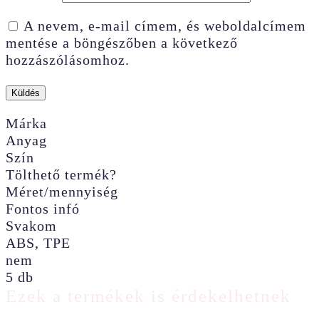
A nevem, e-mail címem, és weboldalcímem
mentése a böngészőben a következő
hozzászólásomhoz.
Márka
Anyag
Szín
Tölthető termék?
Méret/mennyiség
Fontos infó
Svakom
ABS, TPE
nem
5 db
Ezek a termékek is érdekelhetnek