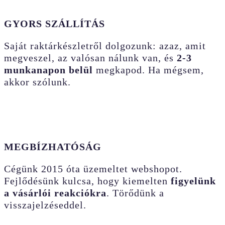
GYORS SZÁLLÍTÁS
Saját raktárkészletről dolgozunk: azaz, amit
megveszel, az valósan nálunk van, és
2-3
munkanapon belül
megkapod. Ha mégsem,
akkor szólunk.
MEGBÍZHATÓSÁG
Cégünk 2015 óta üzemeltet webshopot.
Fejlődésünk kulcsa, hogy kiemelten
figyelünk
a vásárlói reakciókra
. Törődünk a
visszajelzéseddel.