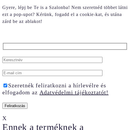
Gyere, lépj be Te is a Szalonba! Nem szeretnéd többet látni
ezt a pop-upot? Kérünk, fogadd el a cookie-kat, és utána
zárd be az ablakot!
Szeretnék feliratkozni a hírlevélre és
elfogadom az
Adatvédelmi tájékoztatót!
X
Ennek a terméknek a