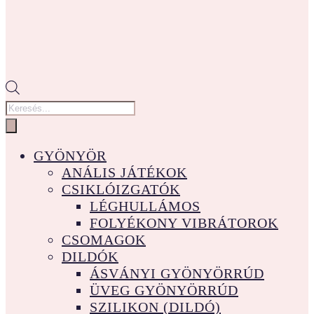
Products
search
GYÖNYÖR
ANÁLIS JÁTÉKOK
CSIKLÓIZGATÓK
LÉGHULLÁMOS
FOLYÉKONY VIBRÁTOROK
CSOMAGOK
DILDÓK
ÁSVÁNYI GYÖNYÖRRÚD
ÜVEG GYÖNYÖRRÚD
SZILIKON (DILDÓ)