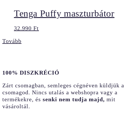
Tenga Puffy maszturbátor
32.990
Ft
Tovább
100% DISZKRÉCIÓ
Zárt csomagban, semleges cégnéven küldjük a
csomagod. Nincs utalás a webshopra vagy a
termékekre, és
senki nem tudja majd,
mit
vásároltál.