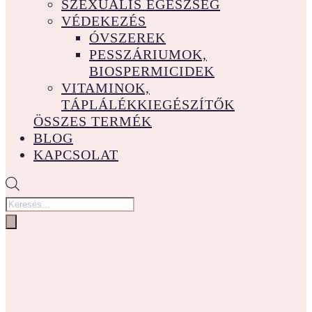
SZEXUÁLIS EGÉSZSÉG
VÉDEKEZÉS
ÓVSZEREK
PESSZÁRIUMOK,
BIOSPERMICIDEK
VITAMINOK,
TÁPLÁLÉKKIEGÉSZÍTŐK
ÖSSZES TERMÉK
BLOG
KAPCSOLAT
Products
search