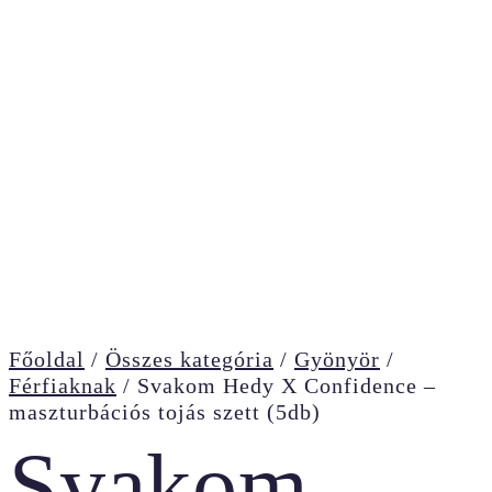
Főoldal
/
Összes kategória
/
Gyönyör
/
Férfiaknak
/
Svakom Hedy X Confidence –
maszturbációs tojás szett (5db)
Svakom