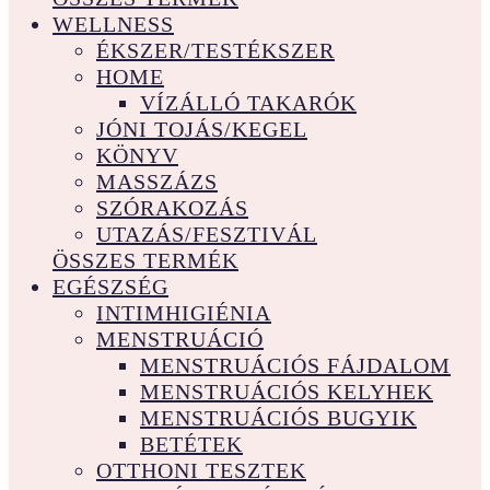
WELLNESS
ÉKSZER/TESTÉKSZER
HOME
VÍZÁLLÓ TAKARÓK
JÓNI TOJÁS/KEGEL
KÖNYV
MASSZÁZS
SZÓRAKOZÁS
UTAZÁS/FESZTIVÁL
ÖSSZES TERMÉK
EGÉSZSÉG
INTIMHIGIÉNIA
MENSTRUÁCIÓ
MENSTRUÁCIÓS FÁJDALOM
MENSTRUÁCIÓS KELYHEK
MENSTRUÁCIÓS BUGYIK
BETÉTEK
OTTHONI TESZTEK