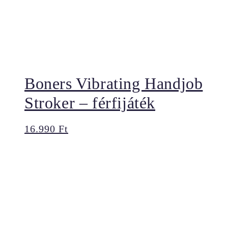
Boners Vibrating Handjob
Stroker – férfijáték
16.990
Ft