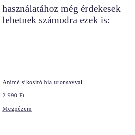
használatához még érdekesek
lehetnek számodra ezek is:
Animé síkosító hialuronsavval
2.990
Ft
Megnézem