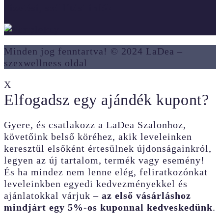
Fizetési, szállítási infók
Minden jog fenntartva! © 2024 LaDea –
szexwellness oldal
X
Elfogadsz egy ajándék kupont?
Gyere, és csatlakozz a LaDea Szalonhoz,
követőink belső köréhez, akik leveleinken
keresztül elsőként értesülnek újdonságainkról,
legyen az új tartalom, termék vagy esemény!
És ha mindez nem lenne elég, feliratkozónkat
leveleinkben egyedi kedvezményekkel és
ajánlatokkal várjuk –
az első vásárláshoz
mindjárt egy 5%-os kuponnal kedveskedünk
.