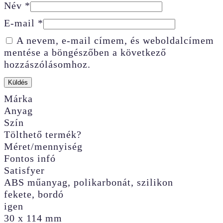
Név
*
E-mail
*
A nevem, e-mail címem, és weboldalcímem
mentése a böngészőben a következő
hozzászólásomhoz.
Márka
Anyag
Szín
Tölthető termék?
Méret/mennyiség
Fontos infó
Satisfyer
ABS műanyag, polikarbonát, szilikon
fekete, bordó
igen
30 x 114 mm