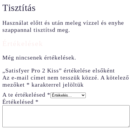
Tisztítás
Használat előtt és után meleg vízzel és enyhe
szappannal tisztítsd meg.
Értékelések
Még nincsenek értékelések.
„Satisfyer Pro 2 Kiss” értékelése elsőként
Az e-mail címet nem tesszük közzé.
A kötelező
mezőket
*
karakterrel jelöltük
A te értékelésed
*
Értékelésed
*