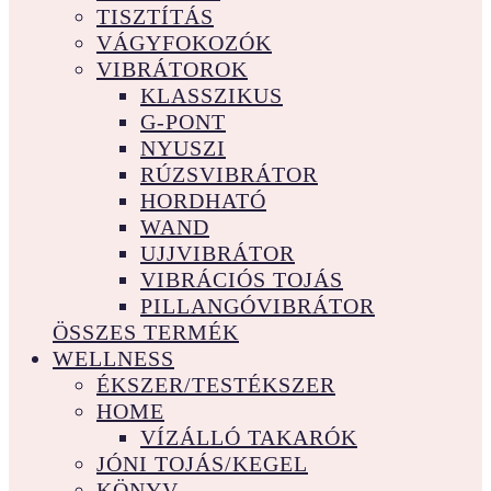
TISZTÍTÁS
VÁGYFOKOZÓK
VIBRÁTOROK
KLASSZIKUS
G-PONT
NYUSZI
RÚZSVIBRÁTOR
HORDHATÓ
WAND
UJJVIBRÁTOR
VIBRÁCIÓS TOJÁS
PILLANGÓVIBRÁTOR
ÖSSZES TERMÉK
WELLNESS
ÉKSZER/TESTÉKSZER
HOME
VÍZÁLLÓ TAKARÓK
JÓNI TOJÁS/KEGEL
KÖNYV