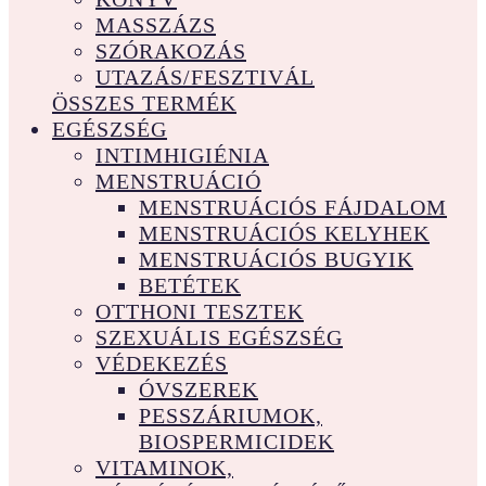
MASSZÁZS
SZÓRAKOZÁS
UTAZÁS/FESZTIVÁL
ÖSSZES TERMÉK
EGÉSZSÉG
INTIMHIGIÉNIA
MENSTRUÁCIÓ
MENSTRUÁCIÓS FÁJDALOM
MENSTRUÁCIÓS KELYHEK
MENSTRUÁCIÓS BUGYIK
BETÉTEK
OTTHONI TESZTEK
SZEXUÁLIS EGÉSZSÉG
VÉDEKEZÉS
ÓVSZEREK
PESSZÁRIUMOK,
BIOSPERMICIDEK
VITAMINOK,