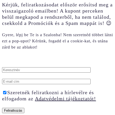
Kérjük, feliratkozásodat először erősítsd meg a
visszaigazoló emailben! A kupont perceken
belül megkapod a rendszerből, ha nem találod,
csekkold a Promóciók és a Spam mappát is! 😉
Gyere, lépj be Te is a Szalonba! Nem szeretnéd többet látni
ezt a pop-upot? Kérünk, fogadd el a cookie-kat, és utána
zárd be az ablakot!
Szeretnék feliratkozni a hírlevélre és
elfogadom az
Adatvédelmi tájékoztatót!