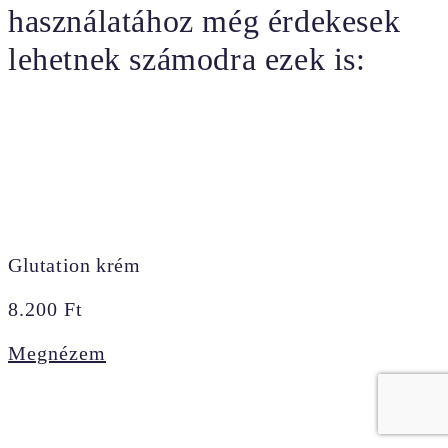
használatához még érdekesek
lehetnek számodra ezek is:
Glutation krém
8.200
Ft
Megnézem