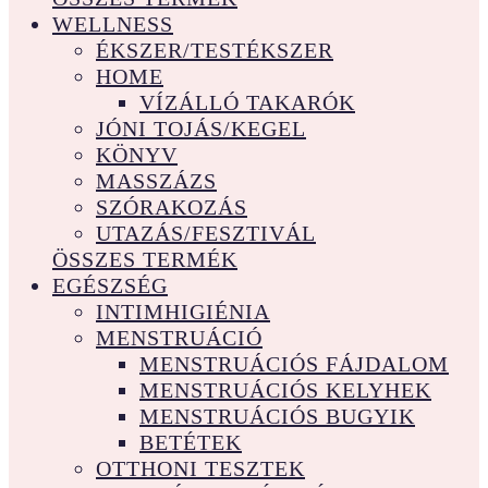
WELLNESS
ÉKSZER/TESTÉKSZER
HOME
VÍZÁLLÓ TAKARÓK
JÓNI TOJÁS/KEGEL
KÖNYV
MASSZÁZS
SZÓRAKOZÁS
UTAZÁS/FESZTIVÁL
ÖSSZES TERMÉK
EGÉSZSÉG
INTIMHIGIÉNIA
MENSTRUÁCIÓ
MENSTRUÁCIÓS FÁJDALOM
MENSTRUÁCIÓS KELYHEK
MENSTRUÁCIÓS BUGYIK
BETÉTEK
OTTHONI TESZTEK