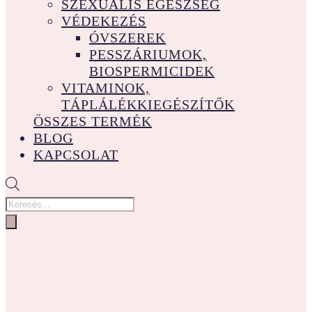
SZEXUÁLIS EGÉSZSÉG
VÉDEKEZÉS
ÓVSZEREK
PESSZÁRIUMOK,
BIOSPERMICIDEK
VITAMINOK,
TÁPLÁLÉKKIEGÉSZÍTŐK
ÖSSZES TERMÉK
BLOG
KAPCSOLAT
Products
search