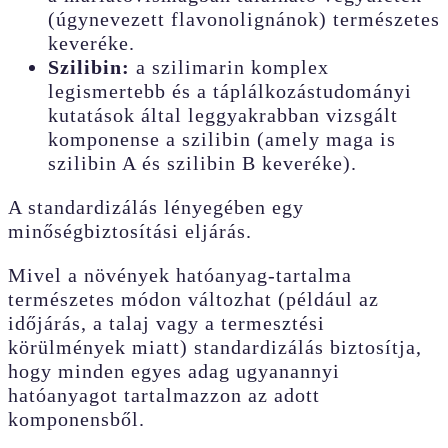
(úgynevezett flavonolignánok) természetes
keveréke.
Szilibin:
a szilimarin komplex
legismertebb és a táplálkozástudományi
kutatások által leggyakrabban vizsgált
komponense a szilibin (amely maga is
szilibin A és szilibin B keveréke).
A standardizálás lényegében egy
minőségbiztosítási eljárás.
Mivel a növények hatóanyag-tartalma
természetes módon változhat (például az
időjárás, a talaj vagy a termesztési
körülmények miatt) standardizálás biztosítja,
hogy minden egyes adag ugyanannyi
hatóanyagot tartalmazzon az adott
komponensből.