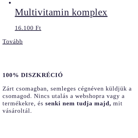
Multivitamin komplex
16.100
Ft
Tovább
100% DISZKRÉCIÓ
Zárt csomagban, semleges cégnéven küldjük a
csomagod. Nincs utalás a webshopra vagy a
termékekre, és
senki nem tudja majd,
mit
vásároltál.