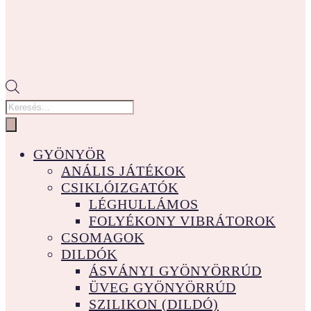
Products
search
GYÖNYÖR
ANÁLIS JÁTÉKOK
CSIKLÓIZGATÓK
LÉGHULLÁMOS
FOLYÉKONY VIBRÁTOROK
CSOMAGOK
DILDÓK
ÁSVÁNYI GYÖNYÖRRÚD
ÜVEG GYÖNYÖRRÚD
SZILIKON (DILDÓ)