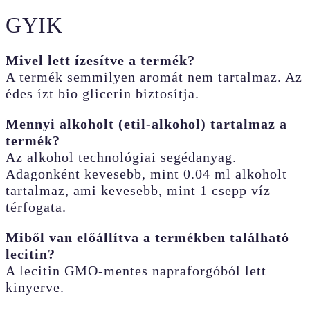
GYIK
Mivel lett ízesítve a termék?
A termék semmilyen aromát nem tartalmaz. Az
édes ízt bio glicerin biztosítja.
Mennyi alkoholt (etil-alkohol) tartalmaz a
termék?
Az alkohol technológiai segédanyag.
Adagonként kevesebb, mint 0.04 ml alkoholt
tartalmaz, ami kevesebb, mint 1 csepp víz
térfogata.
Miből van előállítva a termékben található
lecitin?
A lecitin GMO-mentes napraforgóból lett
kinyerve.