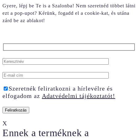
Gyere, lépj be Te is a Szalonba! Nem szeretnéd többet látni
ezt a pop-upot? Kérünk, fogadd el a cookie-kat, és utána
zárd be az ablakot!
Szeretnék feliratkozni a hírlevélre és
elfogadom az
Adatvédelmi tájékoztatót!
X
Ennek a terméknek a