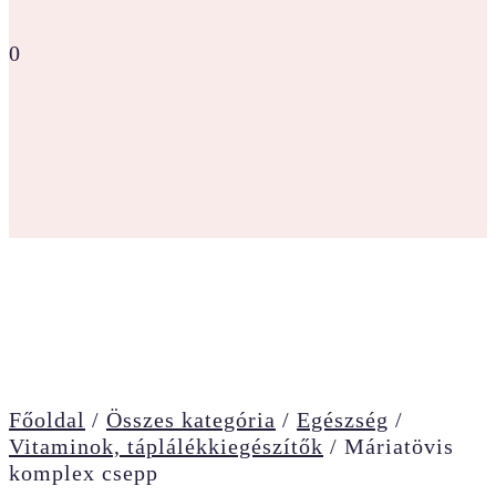
0
Főoldal
/
Összes kategória
/
Egészség
/
Vitaminok, táplálékkiegészítők
/
Máriatövis
komplex csepp