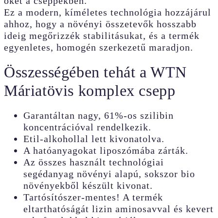
őket a cseppekben.
Ez a modern, kíméletes technológia hozzájárul
ahhoz, hogy a növényi összetevők hosszabb
ideig megőrizzék stabilitásukat, és a termék
egyenletes, homogén szerkezetű maradjon.
Összességében tehát a WTN
Máriatövis komplex csepp
Garantáltan nagy, 61%-os szilibin
koncentrációval rendelkezik.
Etil-alkohollal lett kivonatolva.
A hatóanyagokat liposzómába zárták.
Az összes használt technológiai
segédanyag növényi alapú, sokszor bio
növényekből készült kivonat.
Tartósítószer-mentes! A termék
eltarthatóságát lizin aminosavval és kevert