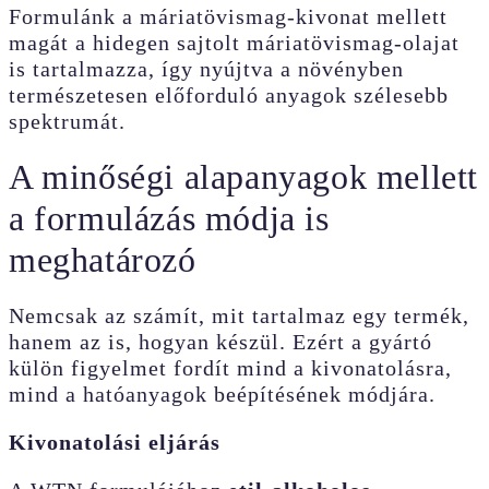
Formulánk a máriatövismag-kivonat mellett
magát a hidegen sajtolt máriatövismag-olajat
is tartalmazza, így nyújtva a növényben
természetesen előforduló anyagok szélesebb
spektrumát.
A minőségi alapanyagok mellett
a formulázás módja is
meghatározó
Nemcsak az számít, mit tartalmaz egy termék,
hanem az is, hogyan készül. Ezért a gyártó
külön figyelmet fordít mind a kivonatolásra,
mind a hatóanyagok beépítésének módjára.
Kivonatolási eljárás