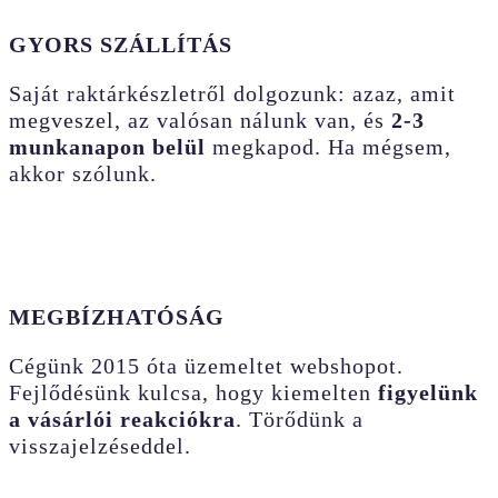
GYORS SZÁLLÍTÁS
Saját raktárkészletről dolgozunk: azaz, amit
megveszel, az valósan nálunk van, és
2-3
munkanapon belül
megkapod. Ha mégsem,
akkor szólunk.
MEGBÍZHATÓSÁG
Cégünk 2015 óta üzemeltet webshopot.
Fejlődésünk kulcsa, hogy kiemelten
figyelünk
a vásárlói reakciókra
. Törődünk a
visszajelzéseddel.