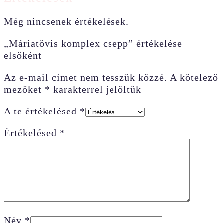
Még nincsenek értékelések.
„Máriatövis komplex csepp” értékelése
elsőként
Az e-mail címet nem tesszük közzé.
A kötelező
mezőket
*
karakterrel jelöltük
A te értékelésed
*
Értékelésed
*
Név
*