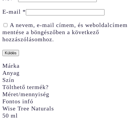
E-mail
*
A nevem, e-mail címem, és weboldalcímem
mentése a böngészőben a következő
hozzászólásomhoz.
Márka
Anyag
Szín
Tölthető termék?
Méret/mennyiség
Fontos infó
Wise Tree Naturals
50 ml