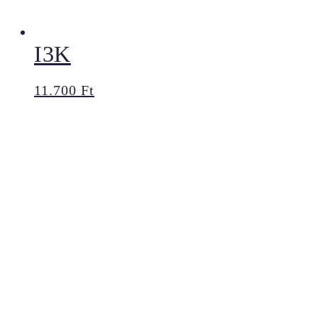
I3K
11.700
Ft