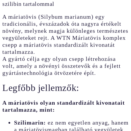
szilibin tartalommal
A máriatövis (Silybum marianum) egy
tradicionális, évszázadok óta nagyra értékelt
növény, melynek magja különleges természetes
vegyületeket rejt. A WTN Máriatövis komplex
csepp a máriatövis standardizált kivonatát
tartalmazza.
A gyártó célja egy olyan csepp létrehozása
volt, amely a növényi összetevők és a fejlett
gyártástechnológia ötvözetére épít.
Legfőbb jellemzők:
A máriatövis olyan standardizált kivonatait
tartalmazza, mint:
Szilimarin:
ez nem egyetlen anyag, hanem
a máriatövismagban található vegyületek