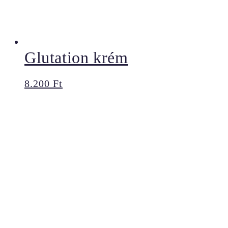
Glutation krém
8.200
Ft