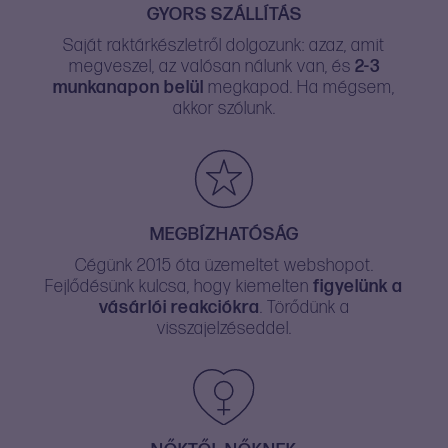
GYORS SZÁLLÍTÁS
Saját raktárkészletről dolgozunk: azaz, amit
megveszel, az valósan nálunk van, és
2-3
munkanapon belül
megkapod. Ha mégsem,
akkor szólunk.
MEGBÍZHATÓSÁG
Cégünk 2015 óta üzemeltet webshopot.
Fejlődésünk kulcsa, hogy kiemelten
figyelünk a
vásárlói reakciókra
. Törődünk a
visszajelzéseddel.