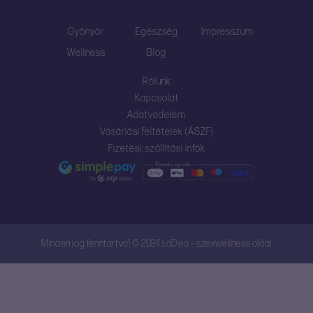
Gyönyör
Egészség
Impresszum
Wellness
Blog
Rólunk
Kapcsolat
Adatvédelem
Vásárlási feltételek (ÁSZF)
Fizetési, szállítási infók
Minden jog fenntartva! © 2024 LaDea – szexwellness oldal