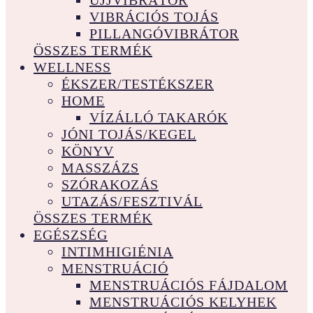
UJJVIBRÁTOR
VIBRÁCIÓS TOJÁS
PILLANGÓVIBRÁTOR
ÖSSZES TERMÉK
WELLNESS
ÉKSZER/TESTÉKSZER
HOME
VÍZÁLLÓ TAKARÓK
JÓNI TOJÁS/KEGEL
KÖNYV
MASSZÁZS
SZÓRAKOZÁS
UTAZÁS/FESZTIVÁL
ÖSSZES TERMÉK
EGÉSZSÉG
INTIMHIGIÉNIA
MENSTRUÁCIÓ
MENSTRUÁCIÓS FÁJDALOM
MENSTRUÁCIÓS KELYHEK