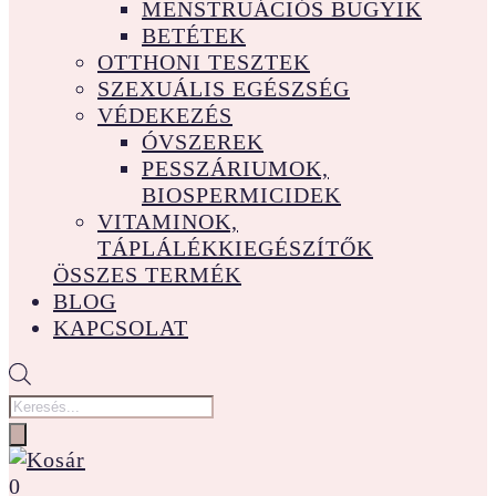
MENSTRUÁCIÓS BUGYIK
BETÉTEK
OTTHONI TESZTEK
SZEXUÁLIS EGÉSZSÉG
VÉDEKEZÉS
ÓVSZEREK
PESSZÁRIUMOK,
BIOSPERMICIDEK
VITAMINOK,
TÁPLÁLÉKKIEGÉSZÍTŐK
ÖSSZES TERMÉK
BLOG
KAPCSOLAT
Products
search
0