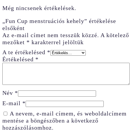
Még nincsenek értékelések.
„Fun Cup menstruációs kehely” értékelése
elsőként
Az e-mail címet nem tesszük közzé.
A kötelező
mezőket
*
karakterrel jelöltük
A te értékelésed
*
Értékelésed
*
Név
*
E-mail
*
A nevem, e-mail címem, és weboldalcímem
mentése a böngészőben a következő
hozzászólásomhoz.