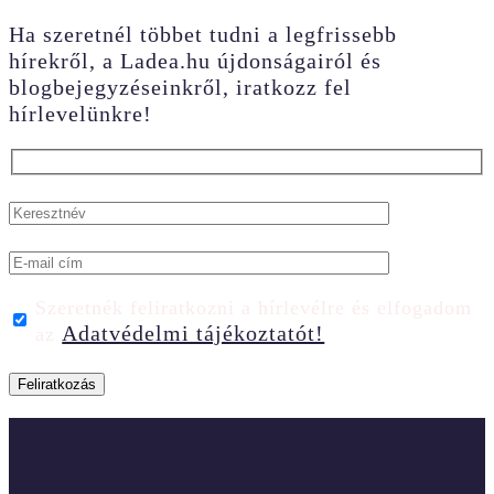
Ha szeretnél többet tudni a legfrissebb
hírekről, a Ladea.hu újdonságairól és
blogbejegyzéseinkről, iratkozz fel
hírlevelünkre!
Szeretnék feliratkozni a hírlevélre és elfogadom
Adatvédelmi tájékoztatót!
az