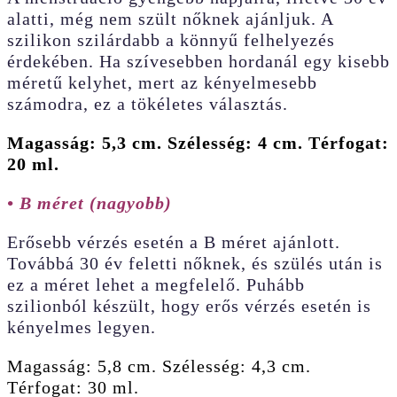
alatti, még nem szült nőknek ajánljuk. A
szilikon szilárdabb a könnyű felhelyezés
érdekében. Ha szívesebben hordanál egy kisebb
méretű kelyhet, mert az kényelmesebb
számodra, ez a tökéletes választás.
Magasság: 5,3 cm. Szélesség: 4 cm. Térfogat:
20 ml.
• B méret (nagyobb)
Erősebb vérzés esetén a B méret ajánlott.
Továbbá 30 év feletti nőknek, és szülés után is
ez a méret lehet a megfelelő. Puhább
szilionból készült, hogy erős vérzés esetén is
kényelmes legyen.
Magasság: 5,8 cm. Szélesség: 4,3 cm.
Térfogat: 30 ml.