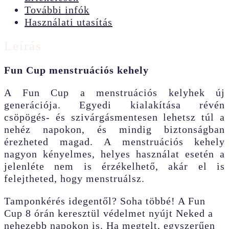
További infók
Használati utasítás
Leírás
Fun Cup menstruációs kehely
A Fun Cup a menstruációs kelyhek új
generációja. Egyedi kialakítása révén
csöpögés- és szivárgásmentesen lehetsz túl a
nehéz napokon, és mindig biztonságban
érezheted magad. A menstruációs kehely
nagyon kényelmes, helyes használat esetén a
jelenléte nem is érzékelhető, akár el is
felejtheted, hogy menstruálsz.
Tamponkérés idegentől? Soha többé! A Fun
Cup 8 órán keresztül védelmet nyújt Neked a
nehezebb napokon is. Ha megtelt, egyszerűen