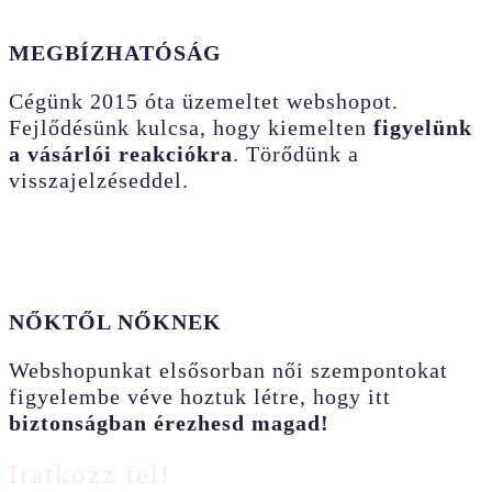
MEGBÍZHATÓSÁG
Cégünk 2015 óta üzemeltet webshopot.
Fejlődésünk kulcsa, hogy kiemelten
figyelünk
a vásárlói reakciókra
. Törődünk a
visszajelzéseddel.
NŐKTŐL NŐKNEK
Webshopunkat elsősorban női szempontokat
figyelembe véve hoztuk létre, hogy itt
biztonságban érezhesd magad!
Iratkozz fel!