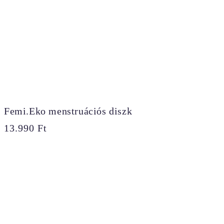
Femi.Eko menstruációs diszk
13.990
Ft