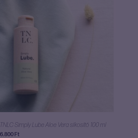
TNLC Simply Lube Aloe Vera síkosító 100 ml
6.800
Ft