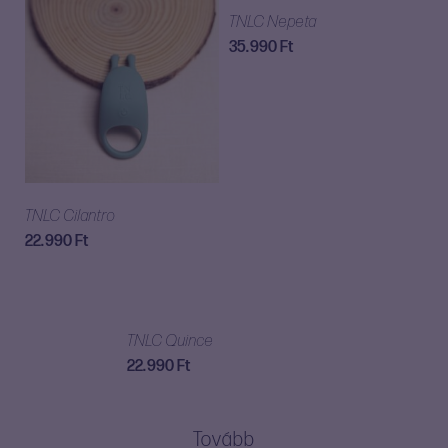
TNLC Nepeta
35.990
Ft
TNLC Cilantro
22.990
Ft
TNLC Quince
22.990
Ft
Tovább