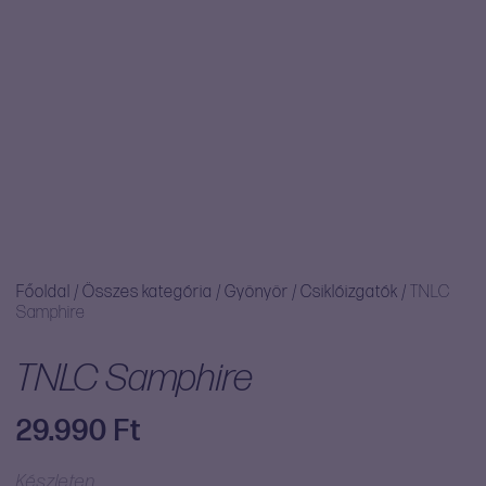
Főoldal
/
Összes kategória
/
Gyönyör
/
Csiklóizgatók
/
TNLC
Samphire
TNLC Samphire
29.990
Ft
Készleten