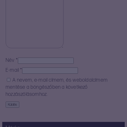
Név
*
E-mail
*
A nevem, e-mail címem, és weboldalcímem
mentése a böngészőben a következő
hozzászólásomhoz.