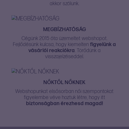
akkor szólunk.
MEGBÍZHATÓSÁG
Cégünk 2015 óta üzemeltet webshopot.
Fejlődésünk kulcsa, hogy kiemelten
figyelünk a
vásárlói reakciókra
. Törődünk a
visszajelzéseddel.
NŐKTŐL NŐKNEK
Webshopunkat elsősorban női szempontokat
figyelembe véve hoztuk létre, hogy itt
biztonságban érezhesd magad!