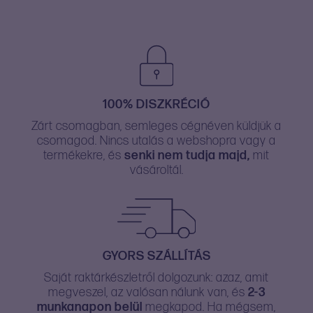
100% DISZKRÉCIÓ
Zárt csomagban, semleges cégnéven küldjük a
csomagod. Nincs utalás a webshopra vagy a
termékekre, és
senki nem tudja majd,
mit
vásároltál.
GYORS SZÁLLÍTÁS
Saját raktárkészletről dolgozunk: azaz, amit
megveszel, az valósan nálunk van, és
2-3
munkanapon belül
megkapod. Ha mégsem,