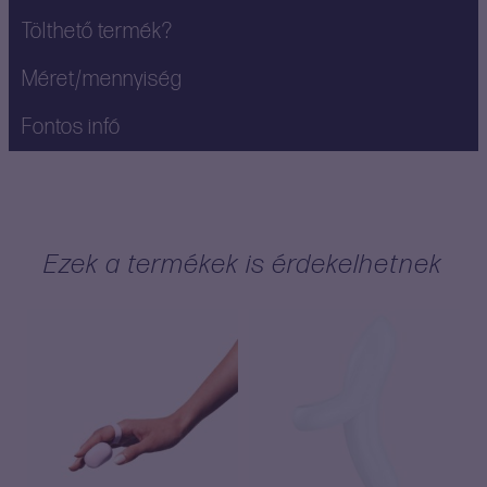
Tölthető termék?
Méret/mennyiség
Fontos infó
Ezek a termékek is érdekelhetnek