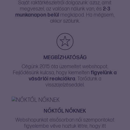
Saját raktárkészletről dolgozunk: azaz, amit
megveszel, az valósan nálunk van, és
2-3
munkanapon belül
megkapod. Ha mégsem,
akkor szólunk.
MEGBÍZHATÓSÁG
Cégünk 2015 óta üzemeltet webshopot.
Fejlődésünk kulcsa, hogy kiemelten
figyelünk a
vásárlói reakciókra
. Törődünk a
visszajelzéseddel.
NŐKTŐL NŐKNEK
Webshopunkat elsősorban női szempontokat
figyelembe véve hoztuk létre, hogy itt