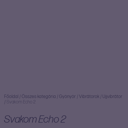
Főoldal
/
Összes kategória
/
Gyönyör
/
Vibrátorok
/
Ujjvibrátor
/
Svakom Echo 2
Svakom Echo 2