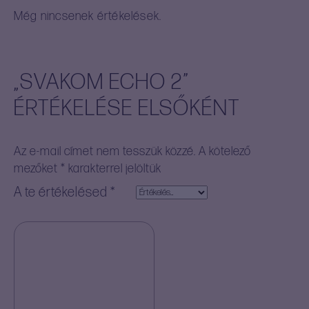
Még nincsenek értékelések.
„SVAKOM ECHO 2”
ÉRTÉKELÉSE ELSŐKÉNT
Az e-mail címet nem tesszük közzé.
A kötelező
mezőket
*
karakterrel jelöltük
A te értékelésed
*