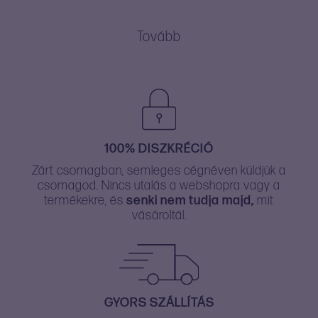
Tovább
100% DISZKRÉCIÓ
Zárt csomagban, semleges cégnéven küldjük a
csomagod. Nincs utalás a webshopra vagy a
termékekre, és
senki nem tudja majd,
mit
vásároltál.
GYORS SZÁLLÍTÁS