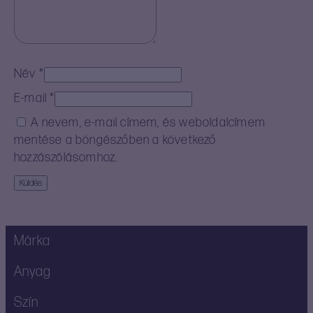
Név
*
E-mail
*
A nevem, e-mail címem, és weboldalcímem
mentése a böngészőben a következő
hozzászólásomhoz.
Márka
Anyag
Szín