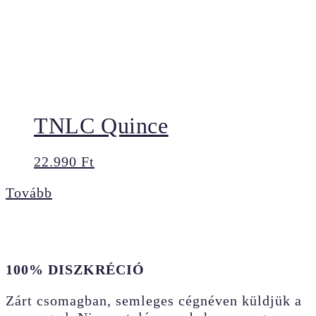
TNLC Quince
22.990
Ft
Tovább
100% DISZKRÉCIÓ
Zárt csomagban, semleges cégnéven küldjük a