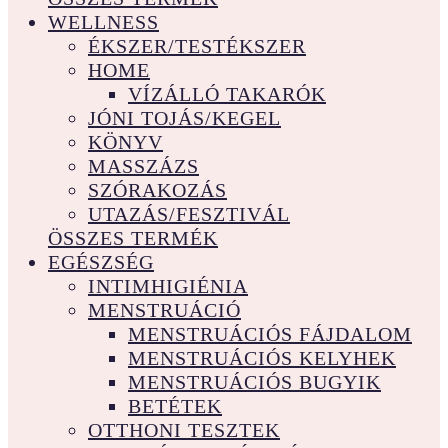
WELLNESS
ÉKSZER/TESTÉKSZER
HOME
VÍZÁLLÓ TAKARÓK
JÓNI TOJÁS/KEGEL
KÖNYV
MASSZÁZS
SZÓRAKOZÁS
UTAZÁS/FESZTIVÁL
ÖSSZES TERMÉK
EGÉSZSÉG
INTIMHIGIÉNIA
MENSTRUÁCIÓ
MENSTRUÁCIÓS FÁJDALOM
MENSTRUÁCIÓS KELYHEK
MENSTRUÁCIÓS BUGYIK
BETÉTEK
OTTHONI TESZTEK