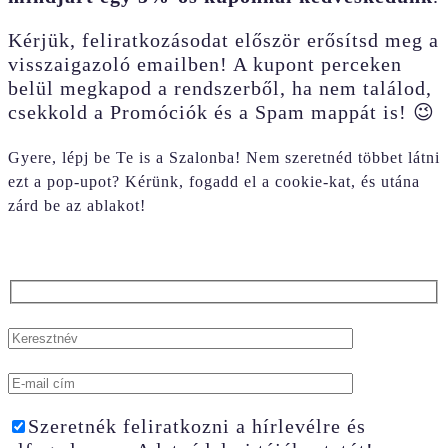
Kérjük, feliratkozásodat először erősítsd meg a
visszaigazoló emailben! A kupont perceken
belül megkapod a rendszerből, ha nem találod,
csekkold a Promóciók és a Spam mappát is! 😉
Gyere, lépj be Te is a Szalonba! Nem szeretnéd többet látni
ezt a pop-upot? Kérünk, fogadd el a cookie-kat, és utána
zárd be az ablakot!
Szeretnék feliratkozni a hírlevélre és