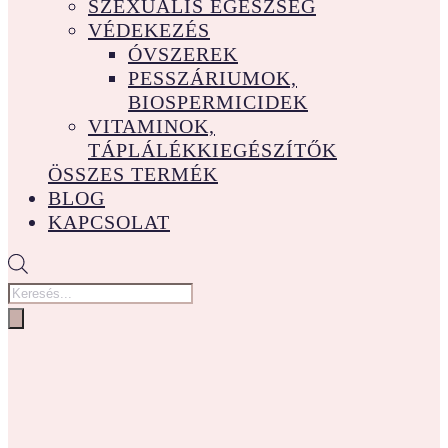
SZEXUÁLIS EGÉSZSÉG
VÉDEKEZÉS
ÓVSZEREK
PESSZÁRIUMOK,
BIOSPERMICIDEK
VITAMINOK,
TÁPLÁLÉKKIEGÉSZÍTŐK
ÖSSZES TERMÉK
BLOG
KAPCSOLAT
Products
search