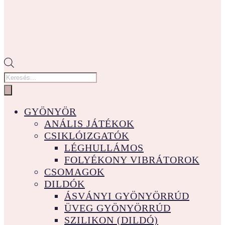
Products
search
GYÖNYÖR
ANÁLIS JÁTÉKOK
CSIKLÓIZGATÓK
LÉGHULLÁMOS
FOLYÉKONY VIBRÁTOROK
CSOMAGOK
DILDÓK
ÁSVÁNYI GYÖNYÖRRÚD
ÜVEG GYÖNYÖRRÚD
SZILIKON (DILDÓ)