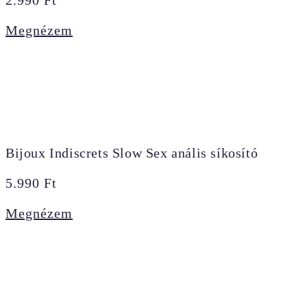
Megnézem
Bijoux Indiscrets Slow Sex anális síkosító
5.990
Ft
Megnézem