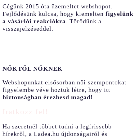
Cégünk 2015 óta üzemeltet webshopot.
Fejlődésünk kulcsa, hogy kiemelten
figyelünk
a vásárlói reakciókra
. Törődünk a
visszajelzéseddel.
NŐKTŐL NŐKNEK
Webshopunkat elsősorban női szempontokat
figyelembe véve hoztuk létre, hogy itt
biztonságban érezhesd magad!
Iratkozz fel!
Ha szeretnél többet tudni a legfrissebb
hírekről, a Ladea.hu újdonságairól és