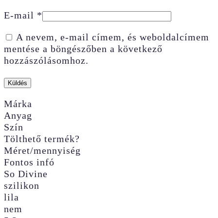
E-mail
*
A nevem, e-mail címem, és weboldalcímem
mentése a böngészőben a következő
hozzászólásomhoz.
Márka
Anyag
Szín
Tölthető termék?
Méret/mennyiség
Fontos infó
So Divine
szilikon
lila
nem