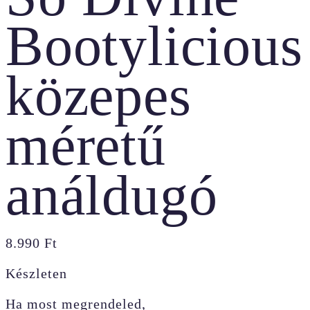
Bootylicious
közepes
méretű
análdugó
8.990
Ft
Készleten
Ha most megrendeled,