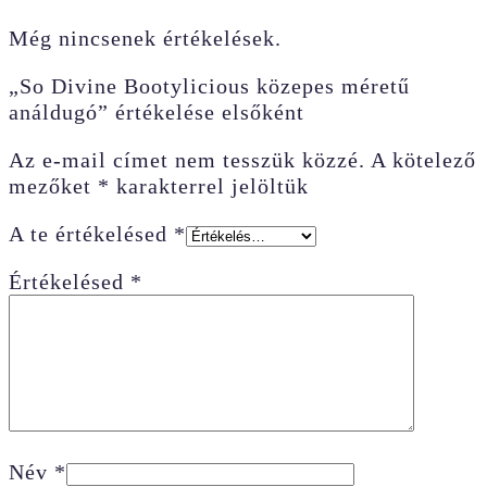
Még nincsenek értékelések.
„So Divine Bootylicious közepes méretű
análdugó” értékelése elsőként
Az e-mail címet nem tesszük közzé.
A kötelező
mezőket
*
karakterrel jelöltük
A te értékelésed
*
Értékelésed
*
Név
*