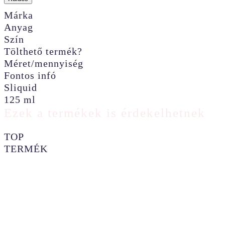
Márka
Anyag
Szín
Tölthető termék?
Méret/mennyiség
Fontos infó
Sliquid
125 ml
Ezek a termékek is érdekelhetnek
TOP
TERMÉK