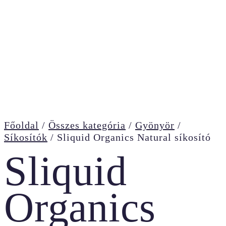
Főoldal
/
Összes kategória
/
Gyönyör
/
Síkosítók
/
Sliquid Organics Natural síkosító
Sliquid
Organics