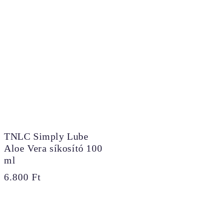
TNLC Simply Lube
Aloe Vera síkosító 100
ml
6.800
Ft