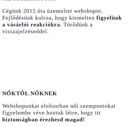
Cégünk 2015 óta üzemeltet webshopot.
Fejlődésünk kulcsa, hogy kiemelten
figyelünk
a vásárlói reakciókra
. Törődünk a
visszajelzéseddel.
NŐKTŐL NŐKNEK
Webshopunkat elsősorban női szempontokat
figyelembe véve hoztuk létre, hogy itt
biztonságban érezhesd magad!