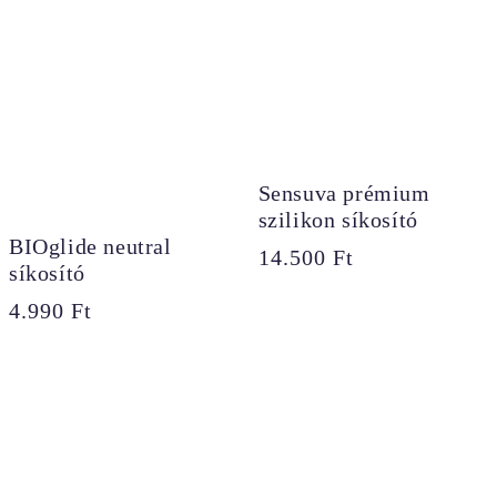
Sensuva prémium
szilikon síkosító
BIOglide neutral
14.500
Ft
síkosító
4.990
Ft