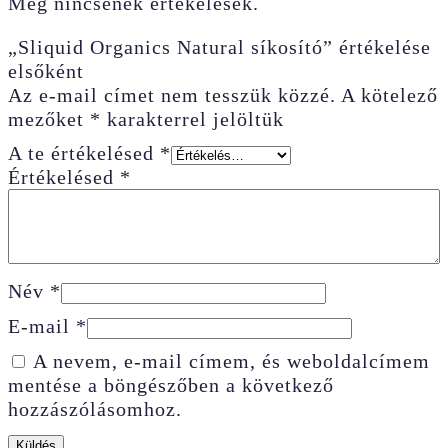
Még nincsenek értékelések.
„Sliquid Organics Natural síkosító” értékelése
elsőként
Az e-mail címet nem tesszük közzé.
A kötelező
mezőket
*
karakterrel jelöltük
A te értékelésed
*
Értékelésed
*
Név
*
E-mail
*
A nevem, e-mail címem, és weboldalcímem
mentése a böngészőben a következő
hozzászólásomhoz.