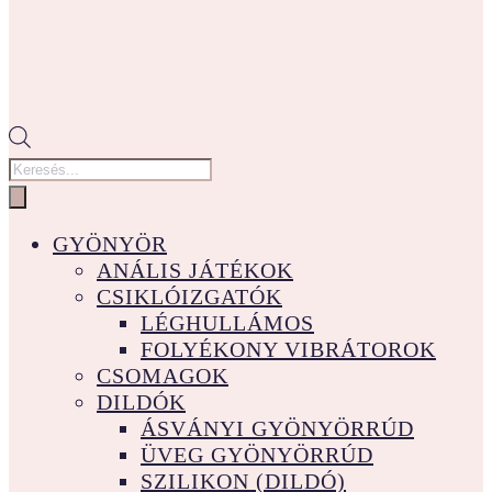
Products
search
GYÖNYÖR
ANÁLIS JÁTÉKOK
CSIKLÓIZGATÓK
LÉGHULLÁMOS
FOLYÉKONY VIBRÁTOROK
CSOMAGOK
DILDÓK
ÁSVÁNYI GYÖNYÖRRÚD
ÜVEG GYÖNYÖRRÚD
SZILIKON (DILDÓ)