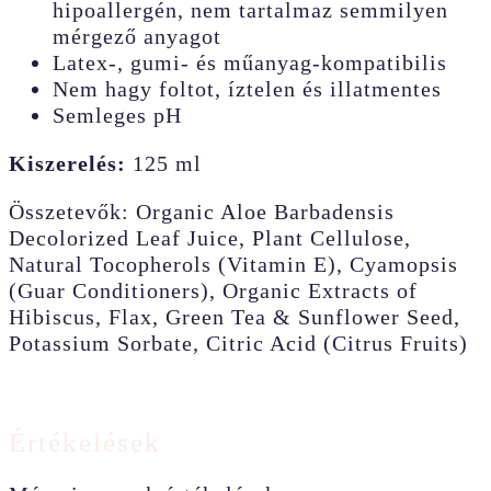
hipoallergén, nem tartalmaz semmilyen
mérgező anyagot
Latex-, gumi- és műanyag-kompatibilis
Nem hagy foltot, íztelen és illatmentes
Semleges pH
Kiszerelés:
125 ml
Összetevők: Organic Aloe Barbadensis
Decolorized Leaf Juice, Plant Cellulose,
Natural Tocopherols (Vitamin E), Cyamopsis
(Guar Conditioners), Organic Extracts of
Hibiscus, Flax, Green Tea & Sunflower Seed,
Potassium Sorbate, Citric Acid (Citrus Fruits)
Értékelések