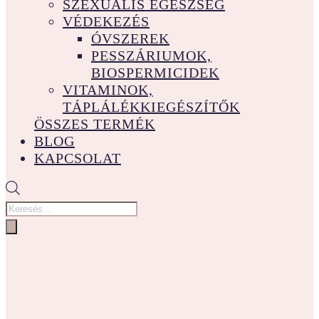
SZEXUÁLIS EGÉSZSÉG
VÉDEKEZÉS
ÓVSZEREK
PESSZÁRIUMOK,
BIOSPERMICIDEK
VITAMINOK,
TÁPLÁLÉKKIEGÉSZÍTŐK
ÖSSZES TERMÉK
BLOG
KAPCSOLAT
Products
search