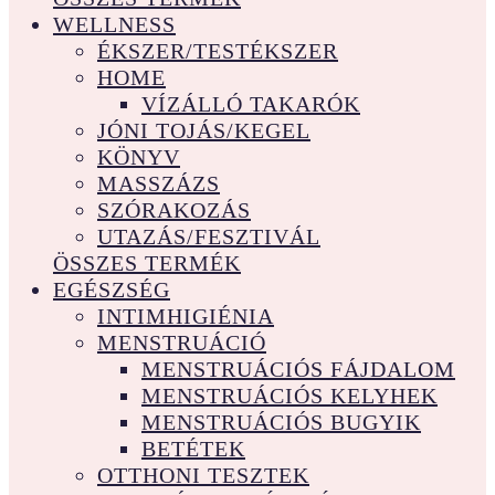
WELLNESS
ÉKSZER/TESTÉKSZER
HOME
VÍZÁLLÓ TAKARÓK
JÓNI TOJÁS/KEGEL
KÖNYV
MASSZÁZS
SZÓRAKOZÁS
UTAZÁS/FESZTIVÁL
ÖSSZES TERMÉK
EGÉSZSÉG
INTIMHIGIÉNIA
MENSTRUÁCIÓ
MENSTRUÁCIÓS FÁJDALOM
MENSTRUÁCIÓS KELYHEK
MENSTRUÁCIÓS BUGYIK
BETÉTEK
OTTHONI TESZTEK