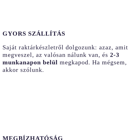
GYORS SZÁLLÍTÁS
Saját raktárkészletről dolgozunk: azaz, amit
megveszel, az valósan nálunk van, és
2-3
munkanapon belül
megkapod. Ha mégsem,
akkor szólunk.
MEGBÍZHATÓSÁG