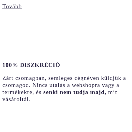
Tovább
100% DISZKRÉCIÓ
Zárt csomagban, semleges cégnéven küldjük a
csomagod. Nincs utalás a webshopra vagy a
termékekre, és
senki nem tudja majd,
mit
vásároltál.