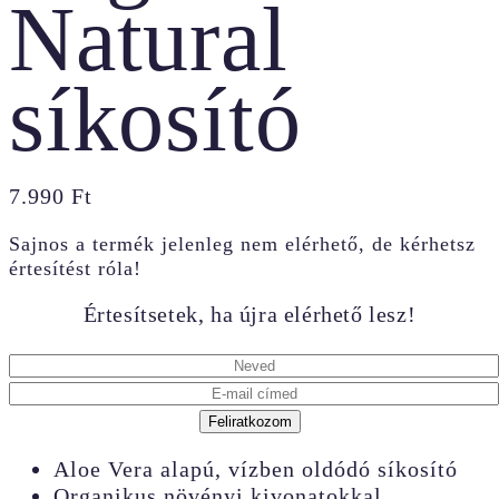
Natural
síkosító
7.990
Ft
Sajnos a termék jelenleg nem elérhető, de kérhetsz
értesítést róla!
Értesítsetek, ha újra elérhető lesz!
Feliratkozom
Aloe Vera alapú, vízben oldódó síkosító
Organikus növényi kivonatokkal