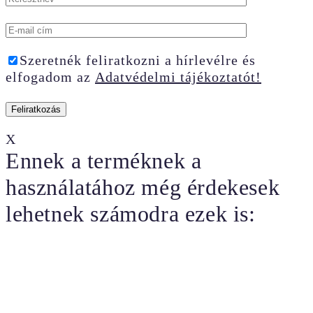
Szeretnék feliratkozni a hírlevélre és
elfogadom az
Adatvédelmi tájékoztatót!
X
Ennek a terméknek a
használatához még érdekesek
lehetnek számodra ezek is: