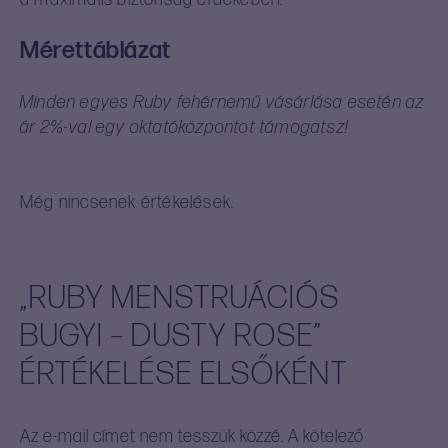
Mérettáblázat
Minden egyes Ruby fehérnemű vásárlása esetén az
ár 2%-val egy oktatóközpontot támogatsz!
Még nincsenek értékelések.
„RUBY MENSTRUÁCIÓS
BUGYI – DUSTY ROSE”
ÉRTÉKELÉSE ELSŐKÉNT
Az e-mail címet nem tesszük közzé.
A kötelező