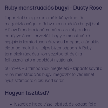
Ruby menstruációs bugyi – Dusty Rose
Tapasztald meg a maximális kényelmet és
magabiztosságot a Ruby menstruációs bugyijával!
A Flow Freedom fehérnemű kollekciót gondos
odafigyeléssel tervezték, hogy a menstruáció
napjain is komfortosan érezhesd magad, akár aktív
életmód mellett is, teljes biztonságban. A Ruby
termékek ráadásul környezetbarát és újra
felhasználható megoldást nyújtanak.
50 ml-es – 3 tamponnak megfelelő – kapacitásával a
Ruby menstruációs bugyi megbízható védelmet
nyújt számodra a ciklusod során.
Hogyan tisztítsd?
Kizárólag hideg vízzel öblítsd, és lógasd fel a