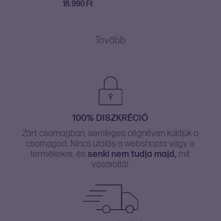
18.990
Ft
Tovább
100% DISZKRÉCIÓ
Zárt csomagban, semleges cégnéven küldjük a
csomagod. Nincs utalás a webshopra vagy a
termékekre, és
senki nem tudja majd,
mit
vásároltál.