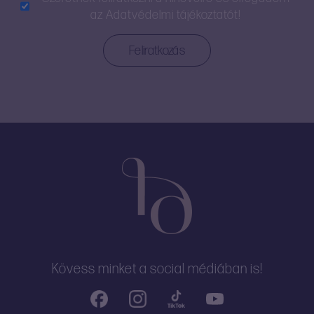
az
Adatvédelmi tájékoztatót!
Kövess minket a social médiában is!