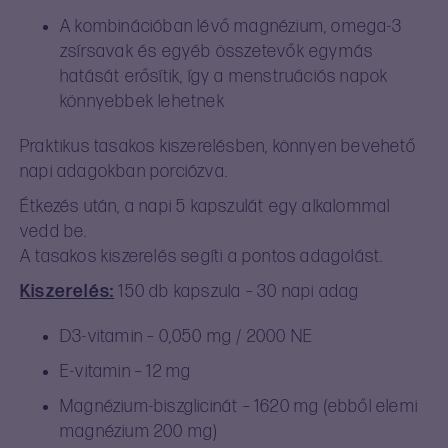
A kombinációban lévő magnézium, omega‑3
zsírsavak és egyéb összetevők egymás
hatását erősítik, így a menstruációs napok
könnyebbek lehetnek
Praktikus tasakos kiszerelésben, könnyen bevehető
napi adagokban porciózva.
Étkezés után, a napi 5 kapszulát egy alkalommal
vedd be.
A tasakos kiszerelés segíti a pontos adagolást.
Kiszerelés:
150 db kapszula – 30 napi adag
D3‑vitamin – 0,050 mg / 2000 NE
E‑vitamin – 12 mg
Magnézium‑biszglicinát – 1620 mg (ebből elemi
magnézium 200 mg)