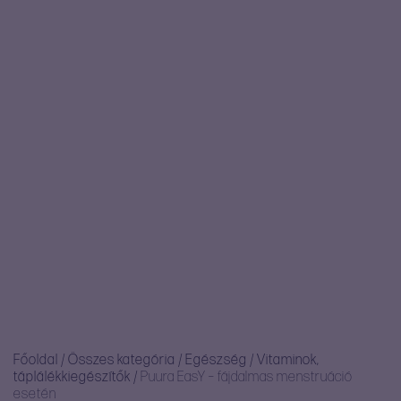
Főoldal
/
Összes kategória
/
Egészség
/
Vitaminok,
táplálékkiegészítők
/
Puura EasY – fájdalmas menstruáció
esetén