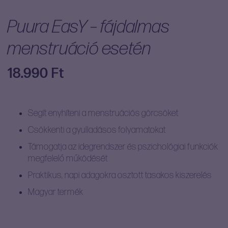
Puura EasY – fájdalmas
menstruáció esetén
18.990
Ft
Segít enyhíteni a menstruációs görcsöket
Csökkenti a gyulladásos folyamatokat
Támogatja az idegrendszer és pszichológiai funkciók
megfelelő működését
Praktikus, napi adagokra osztott tasakos kiszerelés
Magyar termék