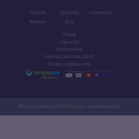
Gyönyör
Egészség
Impresszum
Wellness
Blog
Rólunk
Kapcsolat
Adatvédelem
Vásárlási feltételek (ÁSZF)
Fizetési, szállítási infók
Minden jog fenntartva! © 2024 LaDea – szexwellness oldal