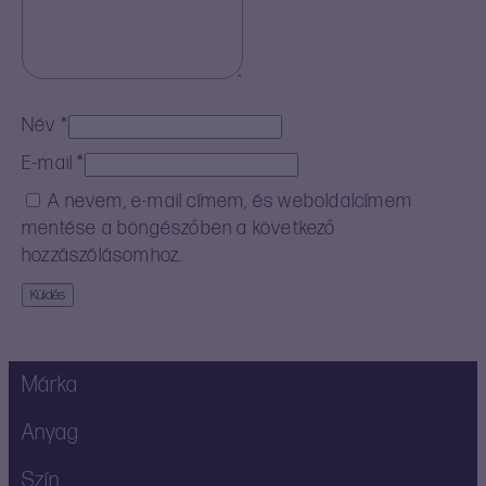
Név
*
E-mail
*
A nevem, e-mail címem, és weboldalcímem
mentése a böngészőben a következő
hozzászólásomhoz.
Márka
Anyag
Szín