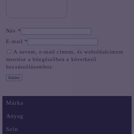
Név
*
E-mail
*
A nevem, e-mail címem, és weboldalcímem
mentése a böngészőben a következő
hozzászólásomhoz.
Márka
Anyag
Szín