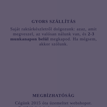
GYORS SZÁLLÍTÁS
Saját raktárkészletről dolgozunk: azaz, amit
megveszel, az valósan nálunk van, és
2-3
munkanapon belül
megkapod. Ha mégsem,
akkor szólunk.
MEGBÍZHATÓSÁG
Cégünk 2015 óta üzemeltet webshopot.