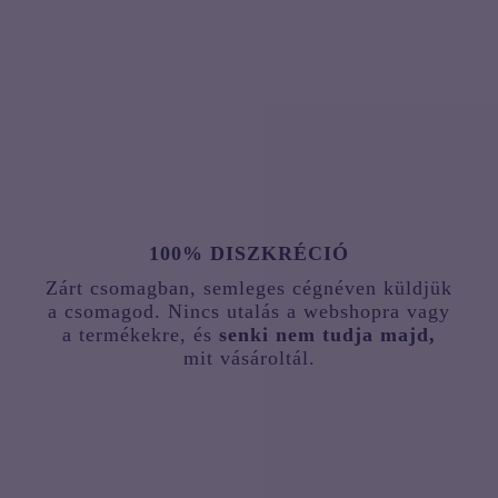
100% DISZKRÉCIÓ
Zárt csomagban, semleges cégnéven küldjük
a csomagod. Nincs utalás a webshopra vagy
a termékekre, és
senki nem tudja majd,
mit vásároltál.