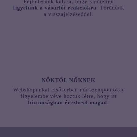
Fejlődésünk kulcsa, hogy kiemelten
figyelünk a vásárlói reakciókra
. Törődünk
a visszajelzéseddel.
NŐKTŐL NŐKNEK
Webshopunkat elsősorban női szempontokat
figyelembe véve hoztuk létre, hogy itt
biztonságban érezhesd magad!