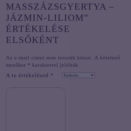
MASSZÁZSGYERTYA –
JÁZMIN-LILIOM”
ÉRTÉKELÉSE
ELSŐKÉNT
Az e-mail címet nem tesszük közzé.
A kötelező
mezőket
*
karakterrel jelöltük
A te értékelésed
*