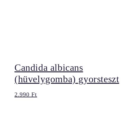
Candida albicans
(hüvelygomba) gyorsteszt
2.990
Ft