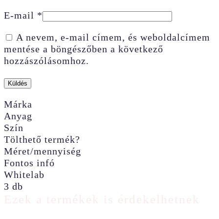
E-mail
*
A nevem, e-mail címem, és weboldalcímem
mentése a böngészőben a következő
hozzászólásomhoz.
Márka
Anyag
Szín
Tölthető termék?
Méret/mennyiség
Fontos infó
Whitelab
3 db
Ezek a termékek is érdekelhetnek