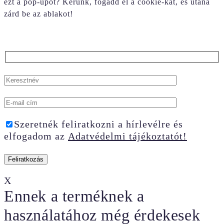
ezt a pop-upot? Kérünk, fogadd el a cookie-kat, és utána
zárd be az ablakot!
Szeretnék feliratkozni a hírlevélre és
elfogadom az
Adatvédelmi tájékoztatót!
X
Ennek a terméknek a
használatához még érdekesek