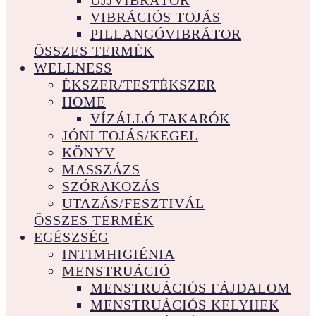
UJJVIBRÁTOR
VIBRÁCIÓS TOJÁS
PILLANGÓVIBRÁTOR
ÖSSZES TERMÉK
WELLNESS
ÉKSZER/TESTÉKSZER
HOME
VÍZÁLLÓ TAKARÓK
JÓNI TOJÁS/KEGEL
KÖNYV
MASSZÁZS
SZÓRAKOZÁS
UTAZÁS/FESZTIVÁL
ÖSSZES TERMÉK
EGÉSZSÉG
INTIMHIGIÉNIA
MENSTRUÁCIÓ
MENSTRUÁCIÓS FÁJDALOM
MENSTRUÁCIÓS KELYHEK