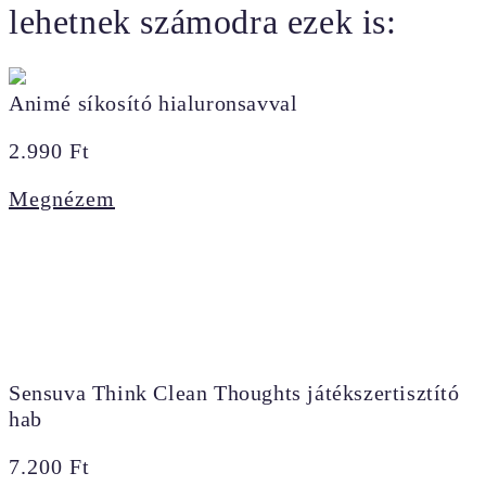
lehetnek számodra ezek is:
Animé síkosító hialuronsavval
2.990
Ft
Megnézem
Sensuva Think Clean Thoughts játékszertisztító
hab
7.200
Ft