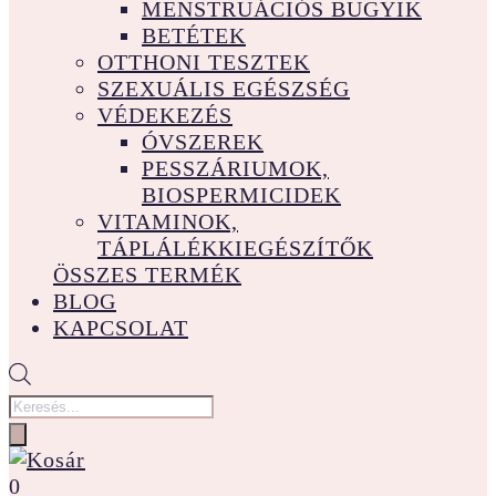
MENSTRUÁCIÓS BUGYIK
BETÉTEK
OTTHONI TESZTEK
SZEXUÁLIS EGÉSZSÉG
VÉDEKEZÉS
ÓVSZEREK
PESSZÁRIUMOK,
BIOSPERMICIDEK
VITAMINOK,
TÁPLÁLÉKKIEGÉSZÍTŐK
ÖSSZES TERMÉK
BLOG
KAPCSOLAT
Products
search
0