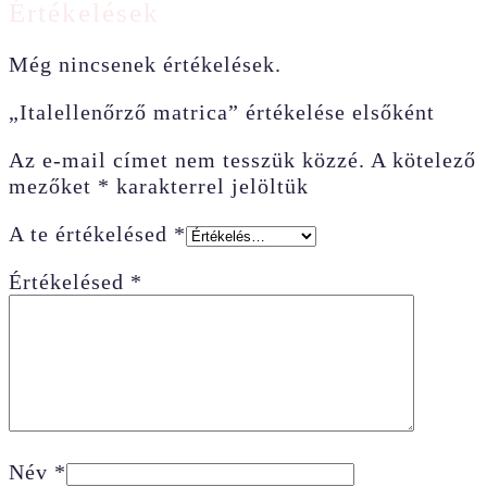
Értékelések
Még nincsenek értékelések.
„Italellenőrző matrica” értékelése elsőként
Az e-mail címet nem tesszük közzé.
A kötelező
mezőket
*
karakterrel jelöltük
A te értékelésed
*
Értékelésed
*
Név
*