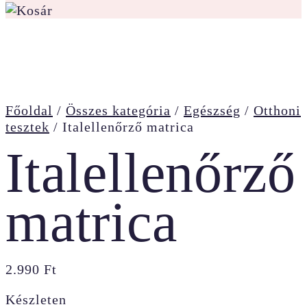
Főoldal
/
Összes kategória
/
Egészség
/
Otthoni
tesztek
/
Italellenőrző matrica
Italellenőrző
matrica
2.990
Ft
Készleten