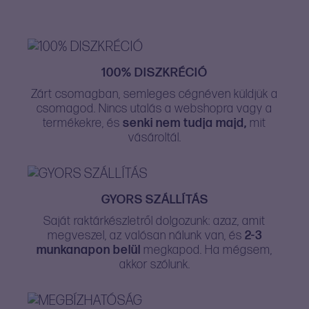
100% DISZKRÉCIÓ
Zárt csomagban, semleges cégnéven küldjük a
csomagod. Nincs utalás a webshopra vagy a
termékekre, és
senki nem tudja majd,
mit
vásároltál.
GYORS SZÁLLÍTÁS
Saját raktárkészletről dolgozunk: azaz, amit
megveszel, az valósan nálunk van, és
2-3
munkanapon belül
megkapod. Ha mégsem,
akkor szólunk.