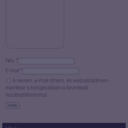
Név
*
E-mail
*
A nevem, e-mail címem, és weboldalcímem
mentése a böngészőben a következő
hozzászólásomhoz.