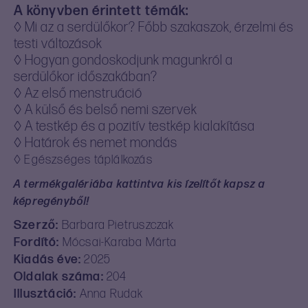
A könyvben érintett témák:
◊ Mi az a serdülőkor? Főbb szakaszok, érzelmi és
testi változások
◊ Hogyan gondoskodjunk magunkról a
serdülőkor időszakában?
◊ Az első menstruáció
◊ A külső és belső nemi szervek
◊ A testkép és a pozitív testkép kialakítása
◊ Határok és nemet mondás
◊ Egészséges táplálkozás
A termékgalériába kattintva kis ízelítőt kapsz a
képregényből!
Szerző:
Barbara Pietruszczak
Fordító:
Mócsai-Karaba Márta
Kiadás éve:
2025
Oldalak száma:
204
Illusztáció:
Anna Rudak