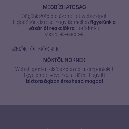
MEGBÍZHATÓSÁG
Cégünk 2015 óta üzemeltet webshopot.
Fejlődésünk kulcsa, hogy kiemelten
figyelünk a
vásárlói reakciókra
. Törődünk a
visszajelzéseddel.
NŐKTŐL NŐKNEK
Webshopunkat elsősorban női szempontokat
figyelembe véve hoztuk létre, hogy itt
biztonságban érezhesd magad!