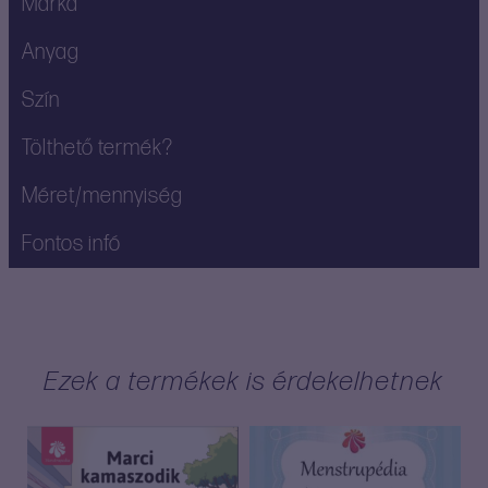
Márka
Anyag
Szín
Tölthető termék?
Méret/mennyiség
Fontos infó
Ezek a termékek is érdekelhetnek