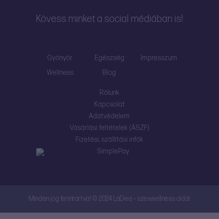
Kövess minket a social médiában is!
Gyönyör
Egészség
Impresszum
Wellness
Blog
Rólunk
Kapcsolat
Adatvédelem
Vásárlási feltételek (ÁSZF)
Fizetési, szállítási infók
Minden jog fenntartva! © 2024 LaDea – szexwellness oldal