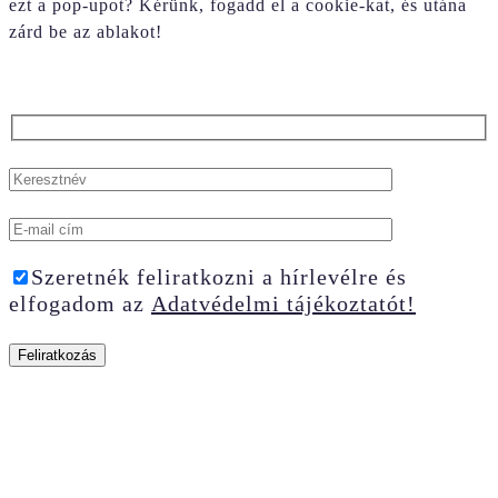
ezt a pop-upot? Kérünk, fogadd el a cookie-kat, és utána
zárd be az ablakot!
Szeretnék feliratkozni a hírlevélre és
elfogadom az
Adatvédelmi tájékoztatót!