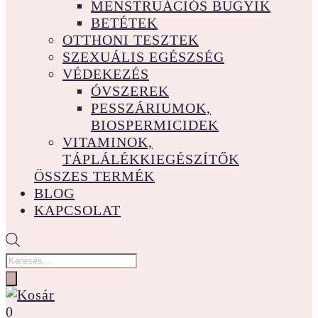
MENSTRUÁCIÓS BUGYIK
BETÉTEK
OTTHONI TESZTEK
SZEXUÁLIS EGÉSZSÉG
VÉDEKEZÉS
ÓVSZEREK
PESSZÁRIUMOK,
BIOSPERMICIDEK
VITAMINOK,
TÁPLÁLÉKKIEGÉSZÍTŐK
ÖSSZES TERMÉK
BLOG
KAPCSOLAT
Products
search
0