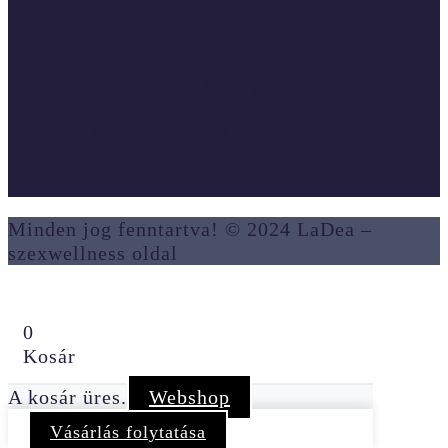
Adatvédelem
Vásárlási feltételek (ÁSZF)
Fizetési, szállítási infók
Minden jog fenntartva! © 2024 LaDea –
szexwellness oldal
0
Kosár
A kosár üres.
Webshop
Vásárlás folytatása