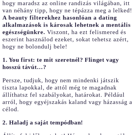
hogy maradsz az online randizás világában, itt
van néhány tipp, hogy ne tépázza meg a lelked!
A beauty filterekhez hasonlóan a dating
alkalmazások is károsak lehetnek a mentális
egészségünkre.
Viszont, ha ezt felismered és
eszerint használod ezeket, sokat tehetsz azért,
hogy ne bolondulj bele!
1. You first: te mit szeretnél? Flinget vagy
hosszú távút…?
Persze, tudjuk, hogy nem mindenki játszik
tiszta lapokkal, de attól még te magadnak
állíthatsz fel szabályokat, határokat. Például
arról, hogy egyéjszakás kaland vagy házasság a
célod.
2. Haladj a saját tempódban!