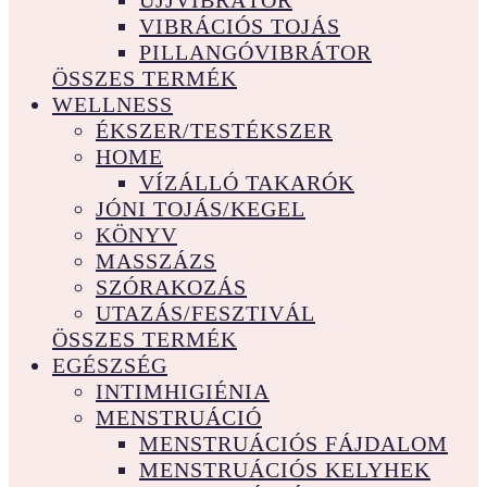
UJJVIBRÁTOR
VIBRÁCIÓS TOJÁS
PILLANGÓVIBRÁTOR
ÖSSZES TERMÉK
WELLNESS
ÉKSZER/TESTÉKSZER
HOME
VÍZÁLLÓ TAKARÓK
JÓNI TOJÁS/KEGEL
KÖNYV
MASSZÁZS
SZÓRAKOZÁS
UTAZÁS/FESZTIVÁL
ÖSSZES TERMÉK
EGÉSZSÉG
INTIMHIGIÉNIA
MENSTRUÁCIÓ
MENSTRUÁCIÓS FÁJDALOM
MENSTRUÁCIÓS KELYHEK