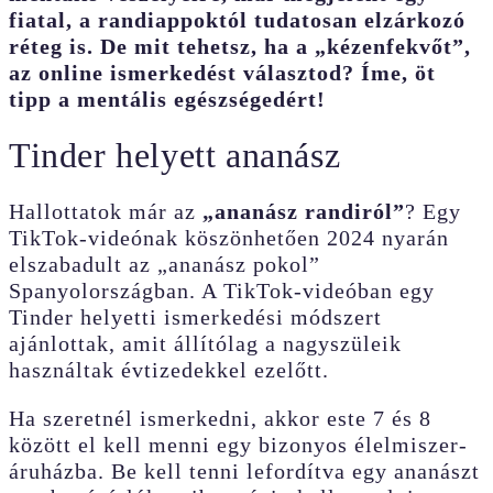
fiatal, a randiappoktól tudatosan elzárkozó
réteg is. De mit tehetsz, ha a „kézenfekvőt”,
az online ismerkedést választod? Íme, öt
tipp a mentális egészségedért!
Tinder helyett ananász
Hallottatok már az
„ananász randiról”
? Egy
TikTok-videónak köszönhetően 2024 nyarán
elszabadult az „ananász pokol”
Spanyolországban. A TikTok-videóban egy
Tinder helyetti ismerkedési módszert
ajánlottak, amit állítólag a nagyszüleik
használtak évtizedekkel ezelőtt.
Ha szeretnél ismerkedni, akkor este 7 és 8
között el kell menni egy bizonyos élelmiszer-
áruházba. Be kell tenni lefordítva egy ananászt