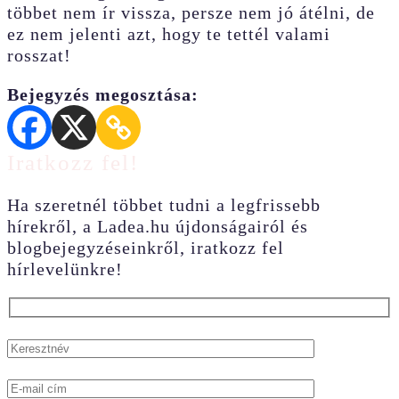
többet nem ír vissza, persze nem jó átélni, de
ez nem jelenti azt, hogy te tettél valami
rosszat!
Bejegyzés megosztása:
Iratkozz fel!
Ha szeretnél többet tudni a legfrissebb
hírekről, a Ladea.hu újdonságairól és
blogbejegyzéseinkről, iratkozz fel
hírlevelünkre!