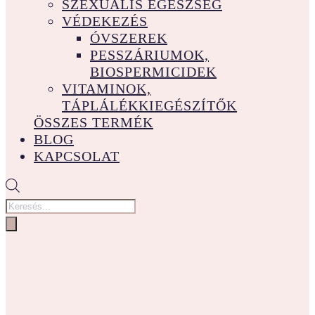
SZEXUÁLIS EGÉSZSÉG
VÉDEKEZÉS
ÓVSZEREK
PESSZÁRIUMOK,
BIOSPERMICIDEK
VITAMINOK,
TÁPLÁLÉKKIEGÉSZÍTŐK
ÖSSZES TERMÉK
BLOG
KAPCSOLAT
Products
search