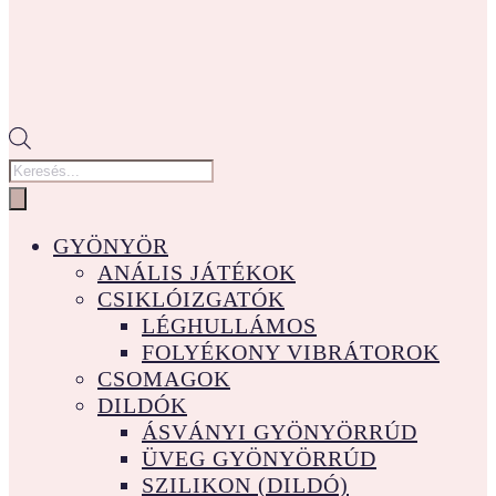
Products
search
GYÖNYÖR
ANÁLIS JÁTÉKOK
CSIKLÓIZGATÓK
LÉGHULLÁMOS
FOLYÉKONY VIBRÁTOROK
CSOMAGOK
DILDÓK
ÁSVÁNYI GYÖNYÖRRÚD
ÜVEG GYÖNYÖRRÚD
SZILIKON (DILDÓ)