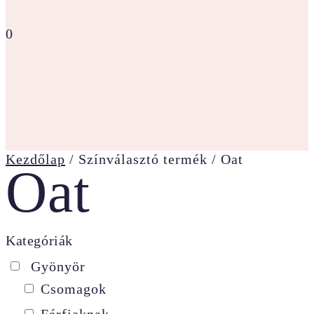
0
Kezdőlap
/ Színválasztó termék / Oat
Oat
Kategóriák
Gyönyör
Csomagok
Férfiaknak