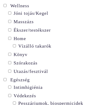
Wellness
Jóni tojás/Kegel
Masszázs
Ékszer/testékszer
Home
Vízálló takarók
Könyv
Szórakozás
Utazás/fesztivál
Egészség
Intimhigiénia
Védekezés
Pesszáriumok, biospermicidek