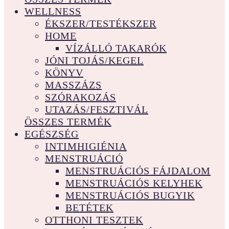
WELLNESS
ÉKSZER/TESTÉKSZER
HOME
VÍZÁLLÓ TAKARÓK
JÓNI TOJÁS/KEGEL
KÖNYV
MASSZÁZS
SZÓRAKOZÁS
UTAZÁS/FESZTIVÁL
ÖSSZES TERMÉK
EGÉSZSÉG
INTIMHIGIÉNIA
MENSTRUÁCIÓ
MENSTRUÁCIÓS FÁJDALOM
MENSTRUÁCIÓS KELYHEK
MENSTRUÁCIÓS BUGYIK
BETÉTEK
OTTHONI TESZTEK