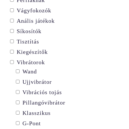
Vágyfokozók
Anális játékok
Síkosítók
Tisztítás
Kiegészítők
Vibrátorok
Wand
Ujjvibrátor
Vibrációs tojás
Pillangóvibrátor
Klasszikus
G-Pont