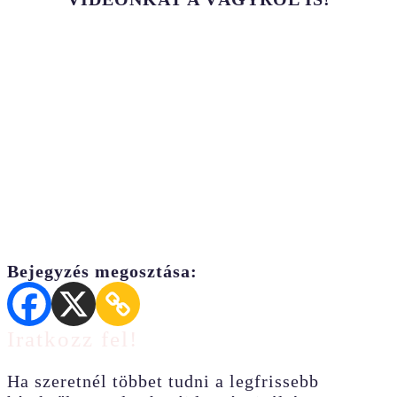
Bejegyzés megosztása:
Iratkozz fel!
Ha szeretnél többet tudni a legfrissebb