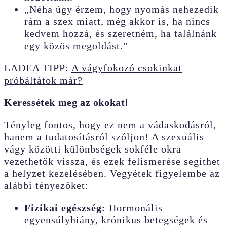
„Néha úgy érzem, hogy nyomás nehezedik
rám a szex miatt, még akkor is, ha nincs
kedvem hozzá, és szeretném, ha találnánk
egy közös megoldást.”
LADEA TIPP:
A vágyfokozó csokinkat
próbáltátok már?
Keressétek meg az okokat!
Tényleg fontos, hogy ez nem a vádaskodásról,
hanem a tudatosításról szóljon! A szexuális
vágy közötti különbségek sokféle okra
vezethetők vissza, és ezek felismerése segíthet
a helyzet kezelésében. Vegyétek figyelembe az
alábbi tényezőket:
Fizikai egészség:
Hormonális
egyensúlyhiány, krónikus betegségek és