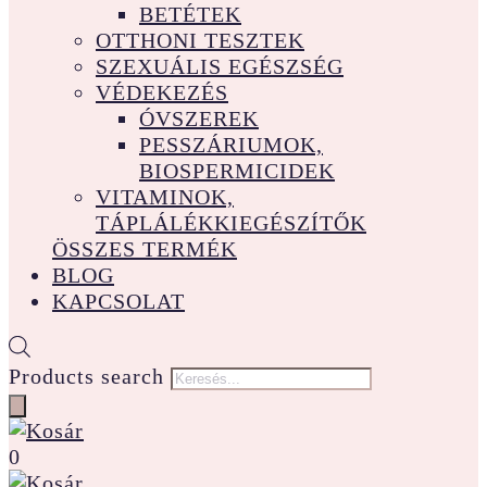
BETÉTEK
OTTHONI TESZTEK
SZEXUÁLIS EGÉSZSÉG
VÉDEKEZÉS
ÓVSZEREK
PESSZÁRIUMOK,
BIOSPERMICIDEK
VITAMINOK,
TÁPLÁLÉKKIEGÉSZÍTŐK
ÖSSZES TERMÉK
BLOG
KAPCSOLAT
Products search
0