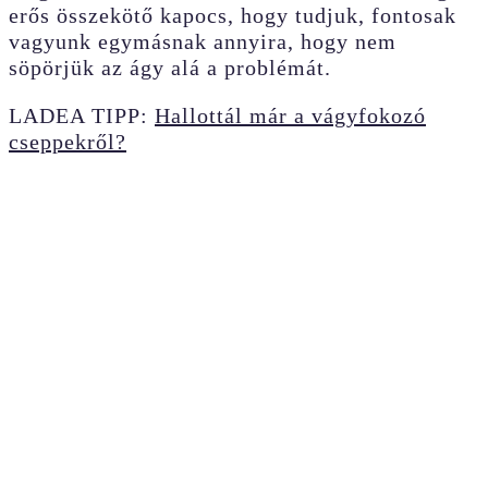
erős összekötő kapocs, hogy tudjuk, fontosak
vagyunk egymásnak annyira, hogy nem
söpörjük az ágy alá a problémát.
LADEA TIPP:
Hallottál már a vágyfokozó
cseppekről?