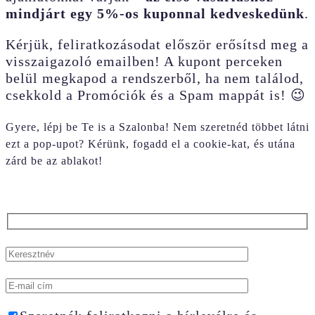
mindjárt egy 5%-os kuponnal kedveskedünk
.
Kérjük, feliratkozásodat először erősítsd meg a
visszaigazoló emailben! A kupont perceken
belül megkapod a rendszerből, ha nem találod,
csekkold a Promóciók és a Spam mappát is! 😉
Gyere, lépj be Te is a Szalonba! Nem szeretnéd többet látni
ezt a pop-upot? Kérünk, fogadd el a cookie-kat, és utána
zárd be az ablakot!