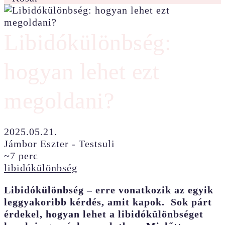
Libidókülönbség:
hogyan lehet ezt
megoldani?
2025.05.21.
Jámbor Eszter - Testsuli
~7 perc
libidókülönbség
Libidókülönbség – erre vonatkozik az egyik
leggyakoribb kérdés, amit kapok. Sok párt
érdekel, hogyan lehet a libidókülönbséget