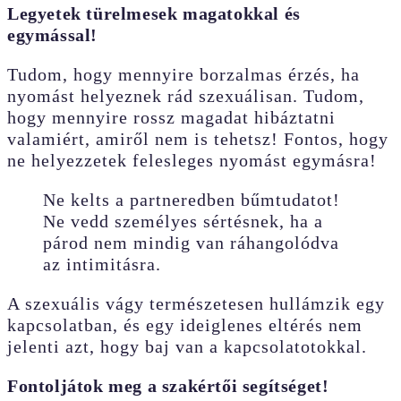
Legyetek türelmesek magatokkal és
egymással!
Tudom, hogy mennyire borzalmas érzés, ha
nyomást helyeznek rád szexuálisan. Tudom,
hogy mennyire rossz magadat hibáztatni
valamiért, amiről nem is tehetsz! Fontos, hogy
ne helyezzetek felesleges nyomást egymásra!
Ne kelts a partneredben bűmtudatot!
Ne vedd személyes sértésnek, ha a
párod nem mindig van ráhangolódva
az intimitásra.
A szexuális vágy természetesen hullámzik egy
kapcsolatban, és egy ideiglenes eltérés nem
jelenti azt, hogy baj van a kapcsolatotokkal.
Fontoljátok meg a szakértői segítséget!