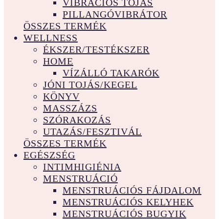
VIBRÁCIÓS TOJÁS
PILLANGÓVIBRÁTOR
ÖSSZES TERMÉK
WELLNESS
ÉKSZER/TESTÉKSZER
HOME
VÍZÁLLÓ TAKARÓK
JÓNI TOJÁS/KEGEL
KÖNYV
MASSZÁZS
SZÓRAKOZÁS
UTAZÁS/FESZTIVÁL
ÖSSZES TERMÉK
EGÉSZSÉG
INTIMHIGIÉNIA
MENSTRUÁCIÓ
MENSTRUÁCIÓS FÁJDALOM
MENSTRUÁCIÓS KELYHEK
MENSTRUÁCIÓS BUGYIK